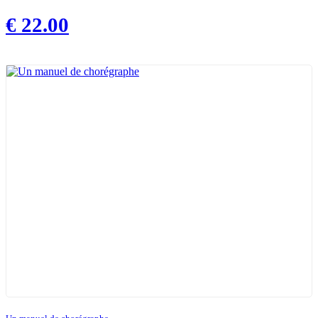
€
22.00