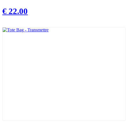
€
22.00