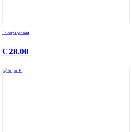
Le corps pensant
€
28.00