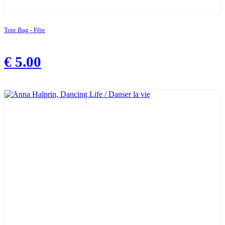
Tote Bag - Fête
€
5.00