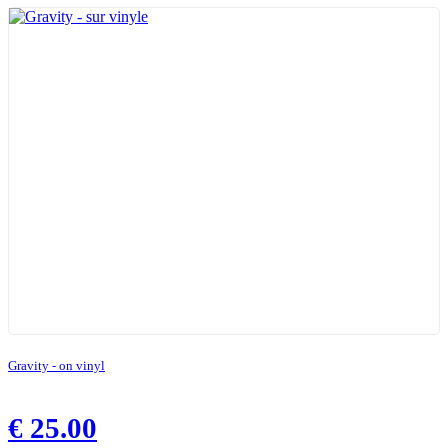
Gravity - on vinyl
€
25.00