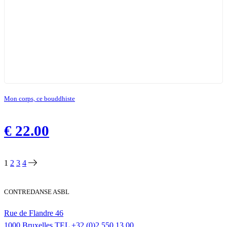
Mon corps, ce bouddhiste
€
22.00
1
2
3
4
CONTREDANSE ASBL
Rue de Flandre 46
1000 Bruxelles
TEL
+32 (0)2 550 13 00