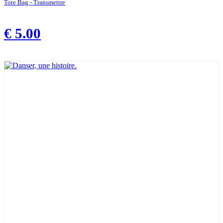
Tote Bag - Transmettre
€
5.00