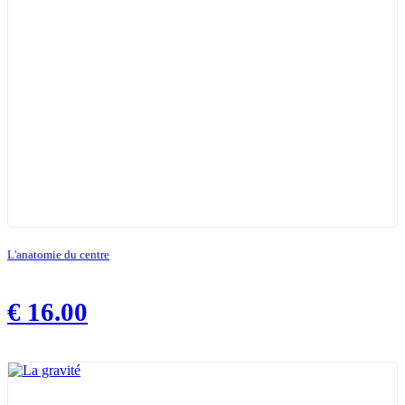
L'anatomie du centre
€
16.00