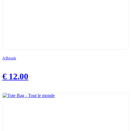
A Breath
€
12.00