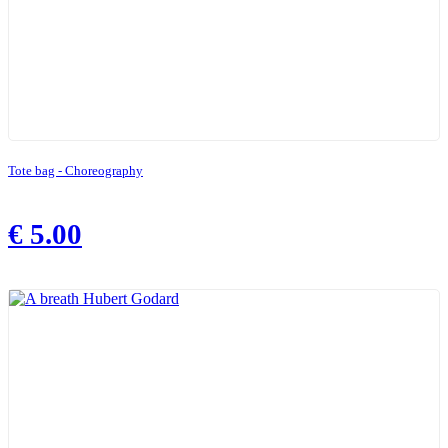
Tote bag - Choreography
€
5.00