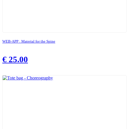
WEB-APP : Material for the Spine
€
25.00