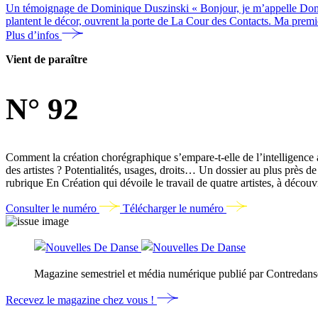
Un témoignage de Dominique Duszinski « Bonjour, je m’appelle Domini
plantent le décor, ouvrent la porte de La Cour des Contacts. Ma premiè
Plus d’infos
Vient de paraître
N° 92
Comment la création chorégraphique s’empare-t-elle de l’intelligence 
des artistes ? Potentialités, usages, droits… Un dossier au plus près 
rubrique En Création qui dévoile le travail de quatre artistes, à découv
Consulter le numéro
Télécharger le numéro
Magazine semestriel et média numérique publié par Contredans
Recevez le magazine chez vous !