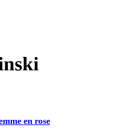
inski
 femme en rose