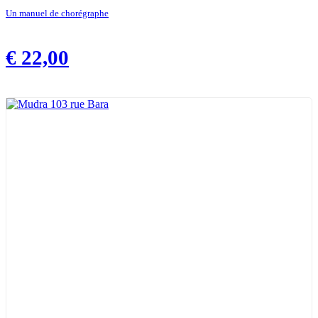
Un manuel de chorégraphe
€
22,00