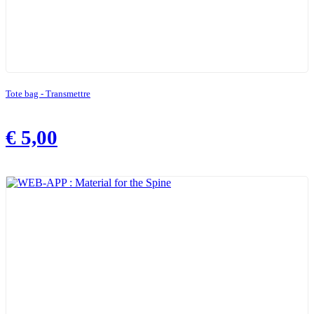
Tote bag - Transmettre
€
5,00