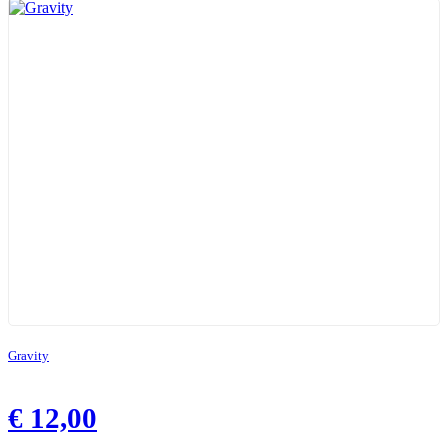
Gravity
€
12,00