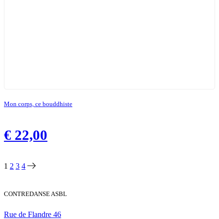
Mon corps, ce bouddhiste
€
22,00
1
2
3
4
CONTREDANSE ASBL
Rue de Flandre 46