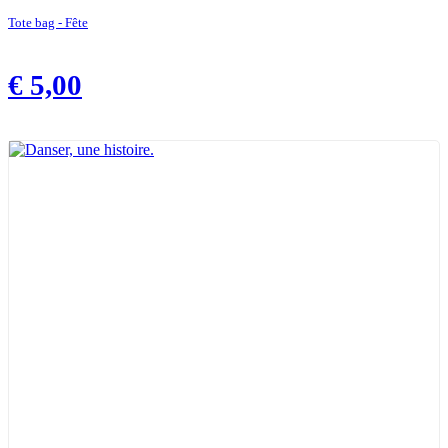
Tote bag - Fête
€
5,00