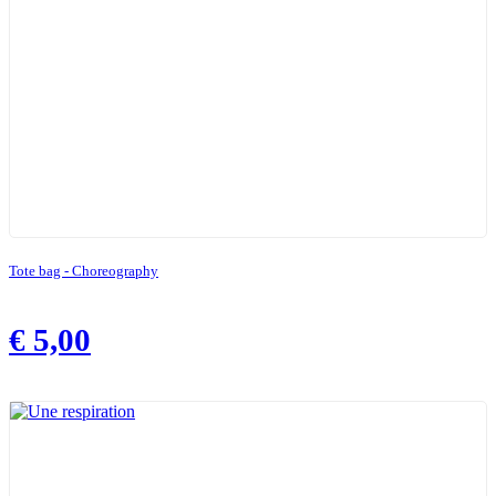
Tote bag - Choreography
€
5,00