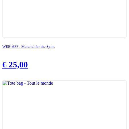
WEB-APP : Material for the Spine
€
25,00