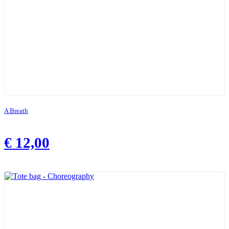
A Breath
€
12,00