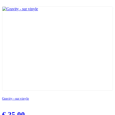
Gravity - sur vinyle
€
25,00