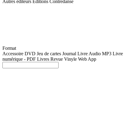
Autres éditeurs
Éditions Contredanse
Format
Accessoire
DVD
Jeu de cartes
Journal
Livre Audio MP3
Livre
numérique - PDF
Livres
Revue
Vinyle
Web App