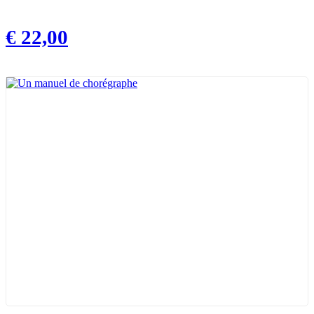
€
22,00