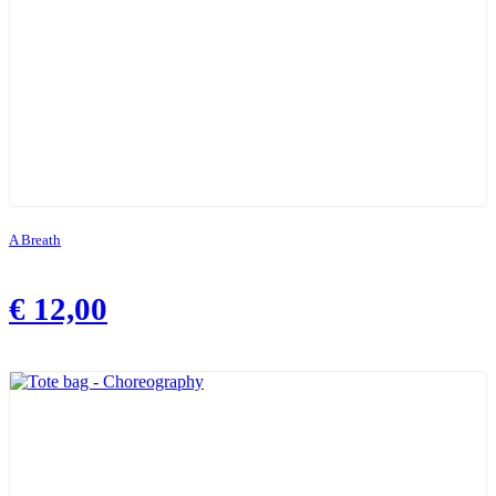
A Breath
€
12,00