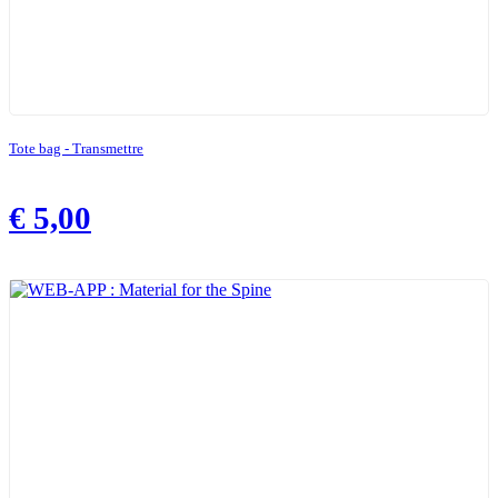
Tote bag - Transmettre
€
5,00