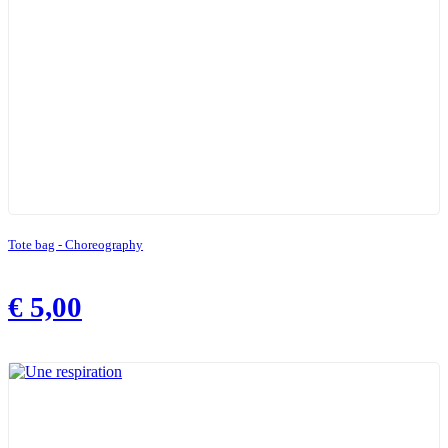
Tote bag - Choreography
€
5,00