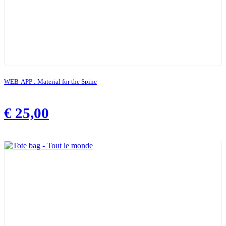
WEB-APP : Material for the Spine
€
25,00