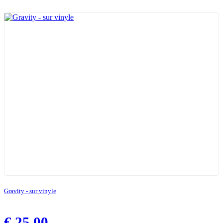
Gravity - sur vinyle
€
25,00