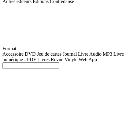
Autres éditeurs
Éditions Contredanse
Format
Accessoire
DVD
Jeu de cartes
Journal
Livre Audio MP3
Livre
numérique - PDF
Livres
Revue
Vinyle
Web App