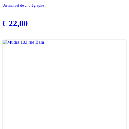
Un manuel de chorégraphe
€
22,00