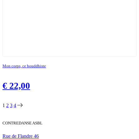
Mon corps, ce bouddhiste
€
22,00
1
2
3
4
CONTREDANSE ASBL
Rue de Flandre 46