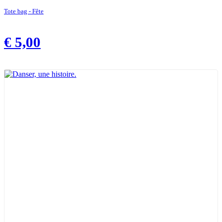
Tote bag - Fête
€
5,00