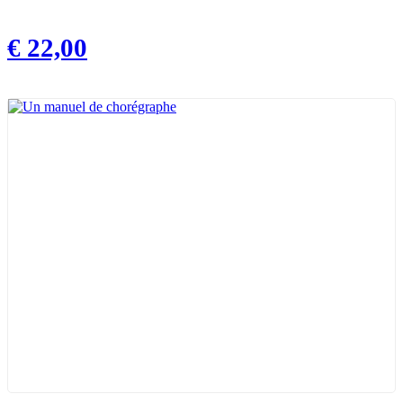
€
22,00