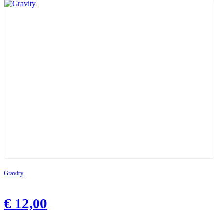
Gravity
€
12,00