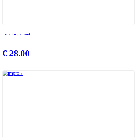
Le corps pensant
€
28.00