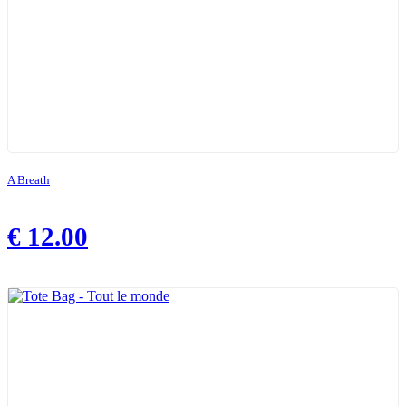
A Breath
€
12.00