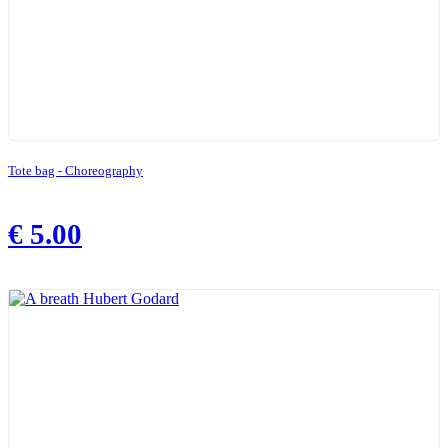
Tote bag - Choreography
€
5.00