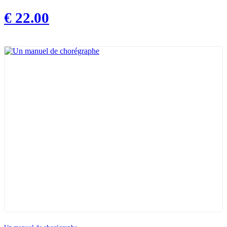
€
22.00