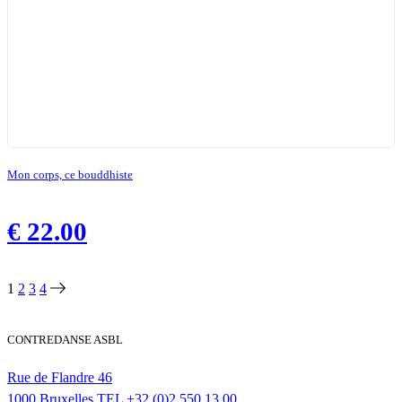
Mon corps, ce bouddhiste
€
22.00
1
2
3
4
CONTREDANSE ASBL
Rue de Flandre 46
1000 Bruxelles
TEL
+32 (0)2 550 13 00