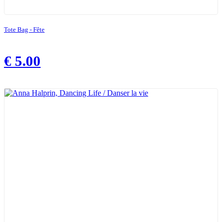
Tote Bag - Fête
€
5.00