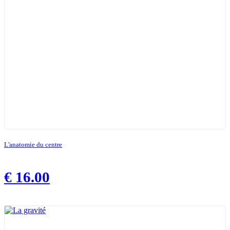
L'anatomie du centre
€
16.00