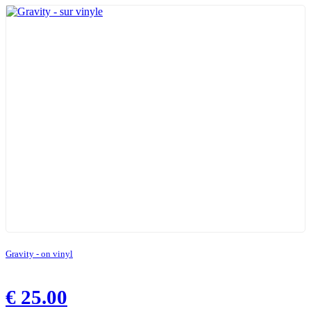
Gravity - on vinyl
€
25.00