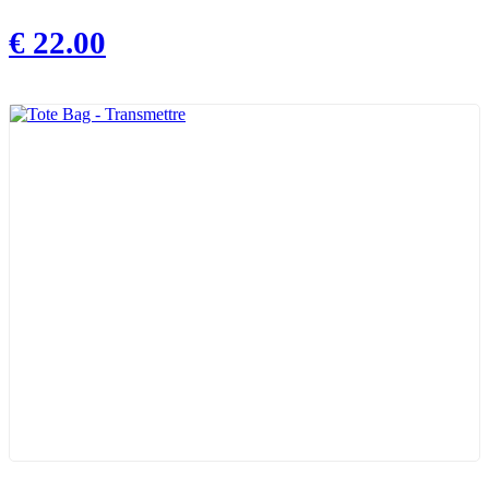
€
22.00