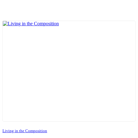
Living in the Composition