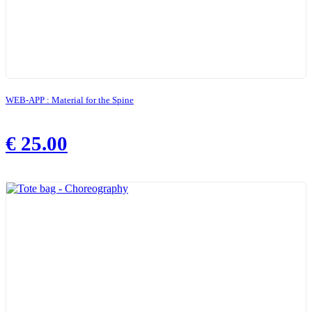
WEB-APP : Material for the Spine
€
25.00