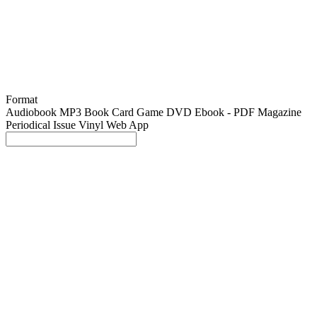
Format
Audiobook MP3
Book
Card Game
DVD
Ebook - PDF
Magazine
Periodical Issue
Vinyl
Web App