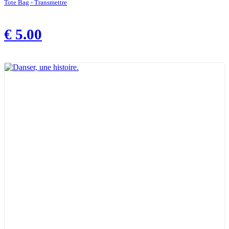
Tote Bag - Transmettre
€
5.00