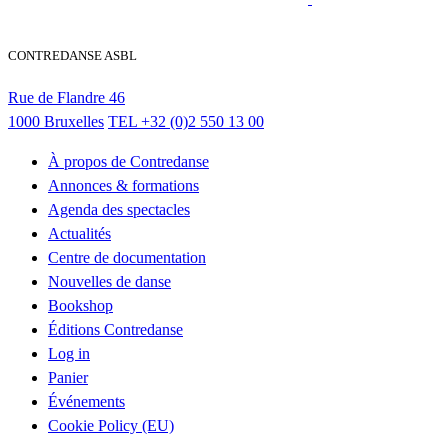
CONTREDANSE ASBL
Rue de Flandre 46
1000 Bruxelles
TEL
+32 (0)2 550 13 00
À propos de Contredanse
Annonces & formations
Agenda des spectacles
Actualités
Centre de documentation
Nouvelles de danse
Bookshop
Éditions Contredanse
Log in
Panier
Événements
Cookie Policy (EU)